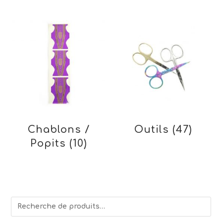
Chablons /
Outils
(47)
Popits
(10)