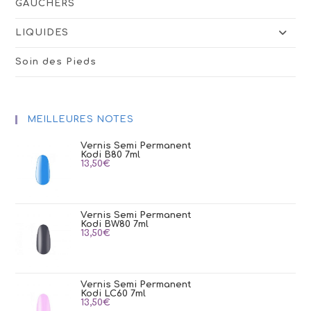
GAUCHERS
LIQUIDES
Soin des Pieds
MEILLEURES NOTES
Vernis Semi Permanent
Kodi B80 7ml
13,50
€
Vernis Semi Permanent
Kodi BW80 7ml
13,50
€
Vernis Semi Permanent
Kodi LC60 7ml
13,50
€