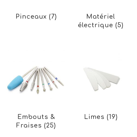
Pinceaux
(7)
Matériel
électrique
(5)
Embouts &
Limes
(19)
Fraises
(25)