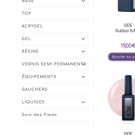
BASE
TOP
SIDE
ACRYGEL
Rubber B
GEL
19,00
RÉSINE
Ajouter au 
VERNIS SEMI PERMANENTS
ÉQUIPEMENTS
GAUCHERS
LIQUIDES
Soin des Pieds
SIDE