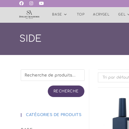
Skip
to
BASE
TOP
ACRYGEL
GEL
content
SIDE
Tri par défau
RECHERCHE
CATÉGORIES DE PRODUITS