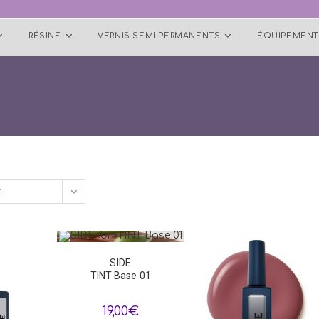
RÉSINE
VERNIS SEMI PERMANENTS
ÉQUIPEMENT
t
SIDE
TINT Base 01
19,00
€