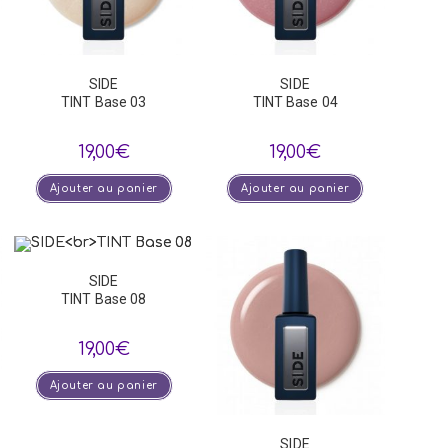
SIDE
SIDE
TINT Base 03
TINT Base 04
19,00
€
19,00
€
Ajouter au panier
Ajouter au panier
SIDE
TINT Base 08
19,00
€
Ajouter au panier
SIDE