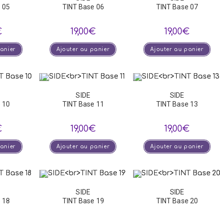
 05
TINT Base 06
TINT Base 07
€
19,00
€
19,00
€
panier
Ajouter au panier
Ajouter au panier
SIDE
SIDE
 10
TINT Base 11
TINT Base 13
€
19,00
€
19,00
€
panier
Ajouter au panier
Ajouter au panier
SIDE
SIDE
 18
TINT Base 19
TINT Base 20