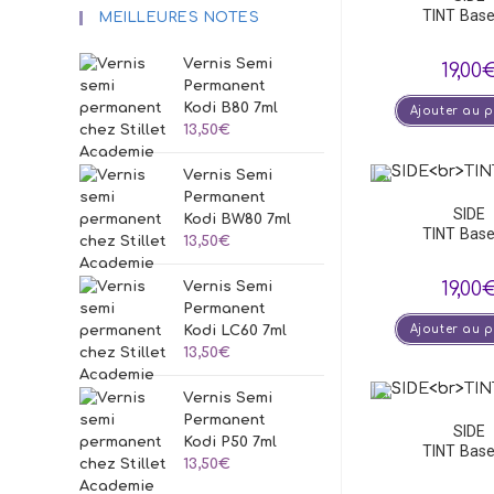
TINT Base
MEILLEURES NOTES
Vernis Semi
19,00
Permanent
Kodi B80 7ml
Ajouter au 
13,50
€
Vernis Semi
Permanent
SIDE
Kodi BW80 7ml
TINT Base
13,50
€
19,00
Vernis Semi
Permanent
Ajouter au 
Kodi LC60 7ml
13,50
€
Vernis Semi
Permanent
SIDE
Kodi P50 7ml
TINT Base
13,50
€