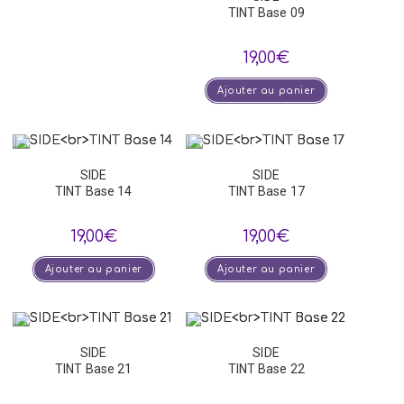
TINT Base 09
19,00
€
Ajouter au panier
SIDE
SIDE
TINT Base 14
TINT Base 17
19,00
€
19,00
€
Ajouter au panier
Ajouter au panier
SIDE
SIDE
TINT Base 21
TINT Base 22