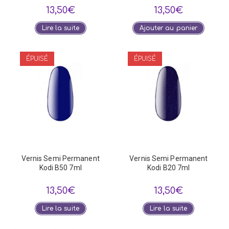
13,50
€
13,50
€
Lire la suite
Ajouter au panier
ÉPUISÉ
ÉPUISÉ
Vernis Semi Permanent
Vernis Semi Permanent
Kodi B50 7ml
Kodi B20 7ml
13,50
€
13,50
€
Lire la suite
Lire la suite