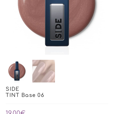
SIDE
TINT Base 06
19,00
€