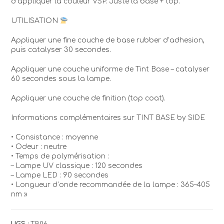
d’appliquer la couleur VSP. Juste la base + top.
UTILISATION
Appliquer une fine couche de base rubber d’adhesion,
puis catalyser 30 secondes.
Appliquer une couche uniforme de Tint Base – catalyser
60 secondes sous la lampe.
Appliquer une couche de finition (top coat).
Informations complémentaires sur TINT BASE by SIDE
• Consistance : moyenne
• Odeur : neutre
• Temps de polymérisation :
– Lampe UV classique : 120 secondes
– Lampe LED : 90 secondes
• Longueur d’onde recommandée de la lampe : 365–405
nm »
UGS :
TB06