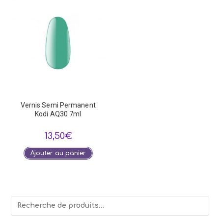
Vernis Semi Permanent
Kodi AQ30 7ml
13,50
€
Ajouter au panier