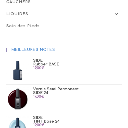
GAUCHERS
LIQUIDES
Soin des Pieds
MEILLEURES NOTES
SIDE
Rubber BASE
19,00
€
Vernis Semi Permanent
SIDE 24
17,00
€
SIDE
TINT Base 24
19,00
€