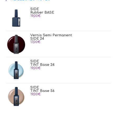
SIDE
Rubber BASE
19,00
€
Vernis Semi Permanent
SIDE 24
17,00
€
SIDE
TINT Base 24
19,00
€
SIDE
TINT Base 56
19,00
€