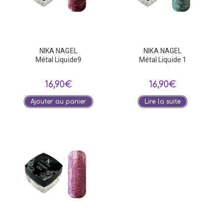
NIKA NAGEL
NIKA NAGEL
Métal Liquide9
Métal Liquide 1
16,90
€
16,90
€
Ajouter au panier
Lire la suite