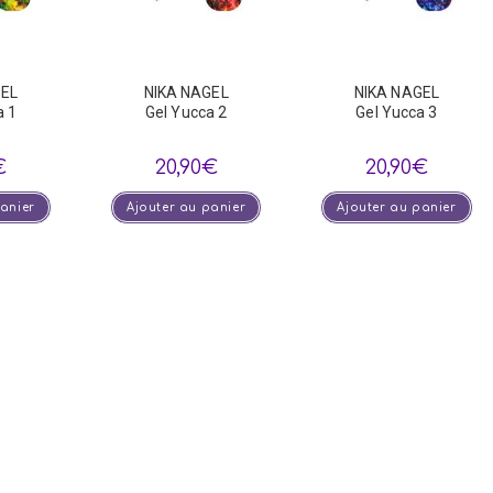
GEL
NIKA NAGEL
NIKA NAGEL
a 1
Gel Yucca 2
Gel Yucca 3
€
20,90
€
20,90
€
panier
Ajouter au panier
Ajouter au panier