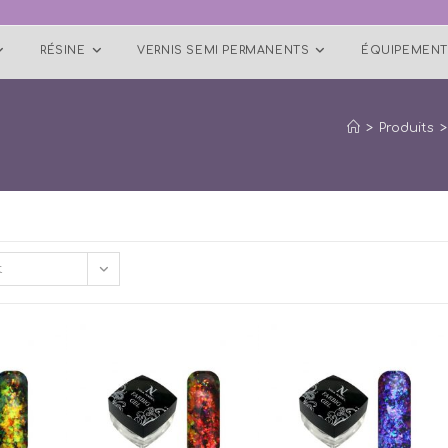
RÉSINE
VERNIS SEMI PERMANENTS
ÉQUIPEMENT
>
Produits
>
t