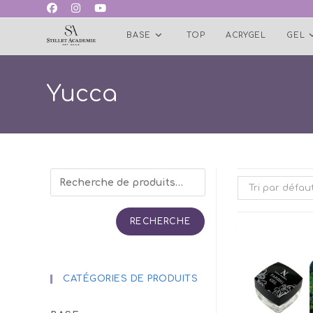
Skip
to
BASE
TOP
ACRYGEL
GEL
content
Yucca
Tri par défau
RECHERCHE
CATÉGORIES DE PRODUITS