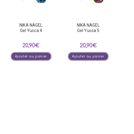
NIKA NAGEL
NIKA NAGEL
Gel Yucca 4
Gel Yucca 5
20,90
€
20,90
€
Ajouter au panier
Ajouter au panier