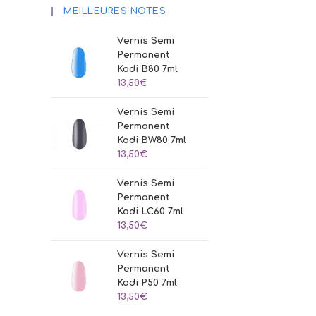
MEILLEURES NOTES
Vernis Semi
Permanent
Kodi B80 7ml
13,50
€
Vernis Semi
Permanent
Kodi BW80 7ml
13,50
€
Vernis Semi
Permanent
Kodi LC60 7ml
13,50
€
Vernis Semi
Permanent
Kodi P50 7ml
13,50
€