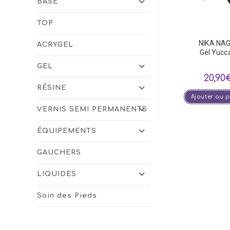
BASE
TOP
NIKA NA
ACRYGEL
Gel Yucc
GEL
20,90
RÉSINE
Ajouter au 
VERNIS SEMI PERMANENTS
ÉQUIPEMENTS
GAUCHERS
LIQUIDES
Soin des Pieds