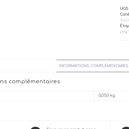
UGS 
Caté
Yuc
Étiq
pm
,
INFORMATIONS COMPLÉMENTAIRES
ons complémentaires
0,050 kg