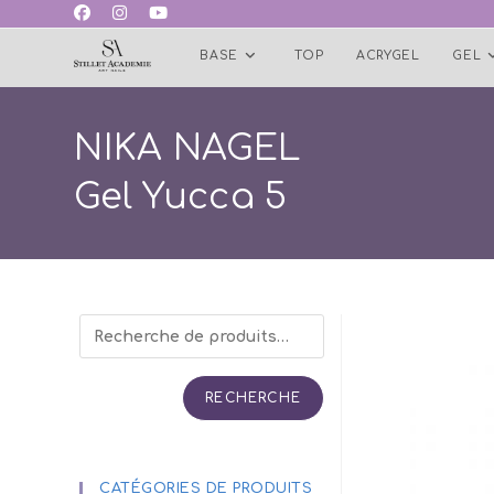
Skip
to
BASE
TOP
ACRYGEL
GEL
content
NIKA NAGEL
Gel Yucca 5
RECHERCHE
CATÉGORIES DE PRODUITS