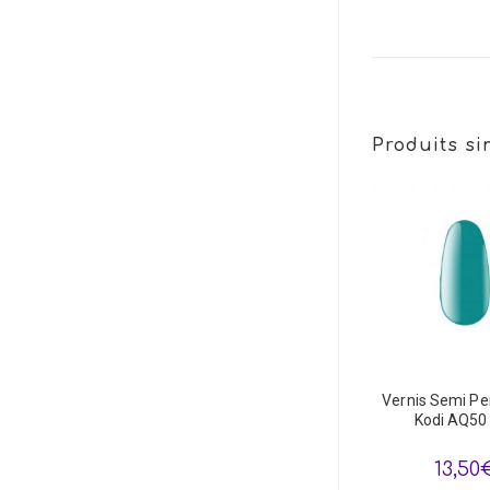
Produits si
Vernis Semi P
Kodi AQ50
13,50