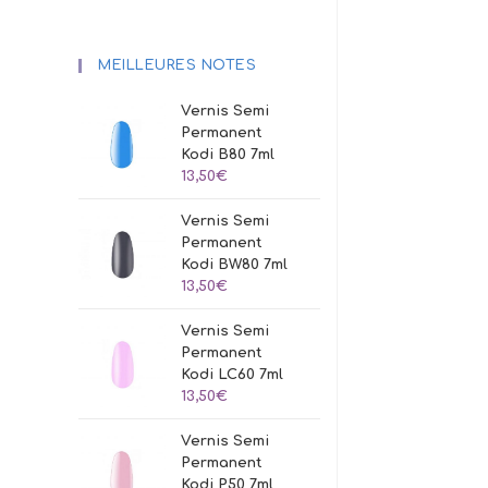
MEILLEURES NOTES
Vernis Semi
Permanent
Kodi B80 7ml
13,50
€
Vernis Semi
Permanent
Kodi BW80 7ml
13,50
€
Vernis Semi
Permanent
Kodi LC60 7ml
13,50
€
Vernis Semi
Permanent
Kodi P50 7ml