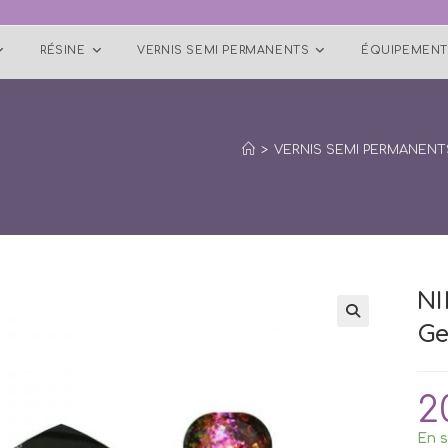
RÉSINE
VERNIS SEMI PERMANENTS
ÉQUIPEMENT
>
VERNIS SEMI PERMANENT
N
Ge
2
En s