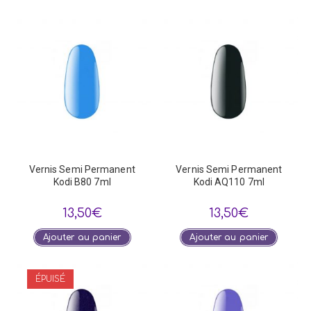
Vernis Semi Permanent
Vernis Semi Permanent
Kodi B80 7ml
Kodi AQ110 7ml
13,50
€
13,50
€
Ajouter au panier
Ajouter au panier
ÉPUISÉ