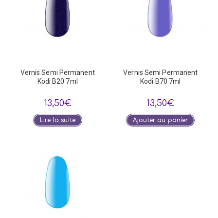
Vernis Semi Permanent
Vernis Semi Permanent
Kodi B20 7ml
Kodi B70 7ml
13,50
€
13,50
€
Lire la suite
Ajouter au panier