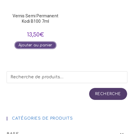
Vernis Semi Permanent
Kodi B100 7ml
13,50
€
Ajouter au panier
RECHERCHE
CATÉGORIES DE PRODUITS
BASE