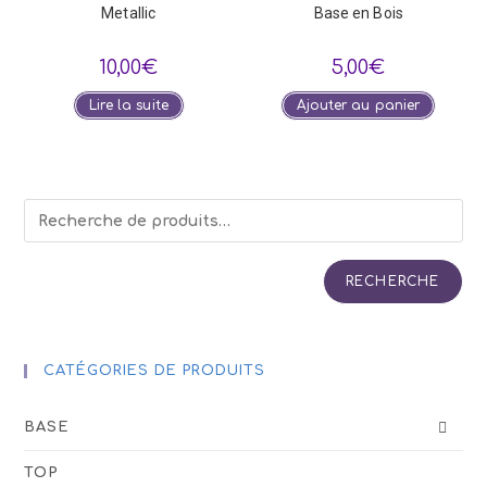
Metallic
Base en Bois
10,00
€
5,00
€
Lire la suite
Ajouter au panier
RECHERCHE
CATÉGORIES DE PRODUITS
BASE
TOP