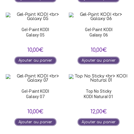
Gel-Paint KODI
Gel-Paint KODI
Galaxy 05
Galaxy 06
10,00
€
10,00
€
Ajouter au panier
Ajouter au panier
Gel-Paint KODI
Top No Sticky
Galaxy 07
KODI Natural 01
10,00
€
12,00
€
Ajouter au panier
Ajouter au panier