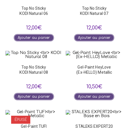
Top No Sticky
Top No Sticky
KODI Natural 06
KODI Natural 07
12,00
€
12,00
€
Ajouter au panier
Ajouter au panier
Top No Sticky
Gel-Paint HeyLove
KODI Natural 08
(Ex-HELLO) Metallic
12,00
€
10,50
€
Ajouter au panier
Ajouter au panier
ÉPUISÉ
Gel-Paint TUFI
STALEKS EXPERT20