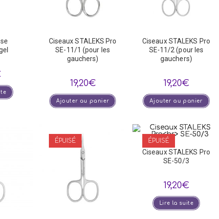
sse
Ciseaux STALEKS Pro
Ciseaux STALEKS Pro
gel
SE-11/1 (pour les
SE-11/2 (pour les
gauchers)
gauchers)
€
19,20
€
19,20
€
ite
Ajouter au panier
Ajouter au panier
ÉPUISÉ
ÉPUISÉ
Ciseaux STALEKS Pro
SE-50/3
19,20
€
Lire la suite