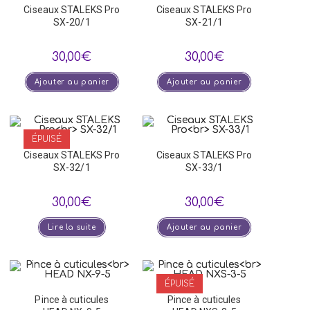
Ciseaux STALEKS Pro
Ciseaux STALEKS Pro
SX-20/1
SX-21/1
30,00
€
30,00
€
Ajouter au panier
Ajouter au panier
ÉPUISÉ
Ciseaux STALEKS Pro
Ciseaux STALEKS Pro
SX-32/1
SX-33/1
30,00
€
30,00
€
Lire la suite
Ajouter au panier
ÉPUISÉ
Pince à cuticules
Pince à cuticules