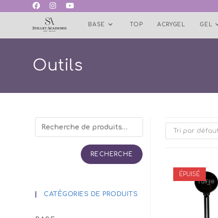
Skip
to
BASE
TOP
ACRYGEL
GEL
content
Outils
Tri par défau
RECHERCHE
ÉPUISÉ
CATÉGORIES DE PRODUITS