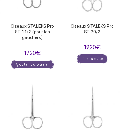
Ciseaux STALEKS Pro
Ciseaux STALEKS Pro
SE-11/3 (pour les
SE-20/2
gauchers)
19,20
€
19,20
€
Lire la suite
Ajouter au panier