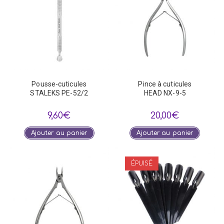
Pousse-cuticules
Pince à cuticules
STALEKS PE-52/2
HEAD NX-9-5
9,60
€
20,00
€
Ajouter au panier
Ajouter au panier
ÉPUISÉ