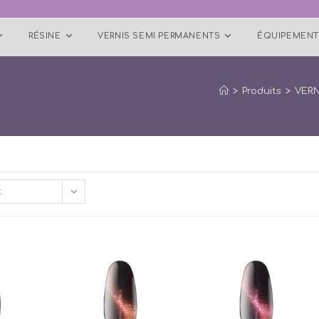
RÉSINE
VERNIS SEMI PERMANENTS
ÉQUIPEMENT
>
Produits
>
VERN
t