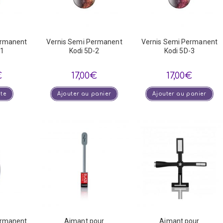
ermanent
Vernis Semi Permanent
Vernis Semi Permanent
-1
Kodi 5D-2
Kodi 5D-3
€
17,00
€
17,00
€
ite
Ajouter au panier
Ajouter au panier
ermanent
Aimant pour
Aimant pour