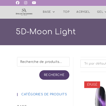
Skip
to
BASE
TOP
ACRYGEL
GEL
content
5D-Moon Light
Tri par défau
RECHERCHE
ÉPUISÉ
CATÉGORIES DE PRODUITS