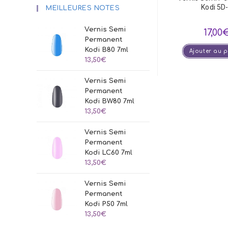
Kodi 5D
MEILLEURES NOTES
Vernis Semi
17,00
Permanent
Kodi B80 7ml
Ajouter au 
13,50
€
Vernis Semi
Permanent
Kodi BW80 7ml
13,50
€
Vernis Semi
Permanent
Kodi LC60 7ml
13,50
€
Vernis Semi
Permanent
Kodi P50 7ml
13,50
€