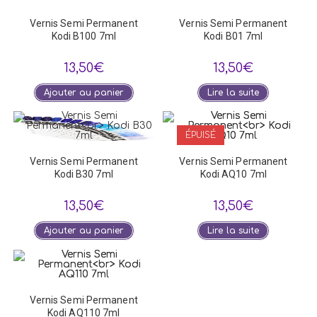
Vernis Semi Permanent
Vernis Semi Permanent
Kodi B100 7ml
Kodi B01 7ml
13,50
€
13,50
€
Ajouter au panier
Lire la suite
ÉPUISÉ
Vernis Semi Permanent
Vernis Semi Permanent
Kodi B30 7ml
Kodi AQ10 7ml
13,50
€
13,50
€
Ajouter au panier
Lire la suite
Vernis Semi Permanent
Kodi AQ110 7ml