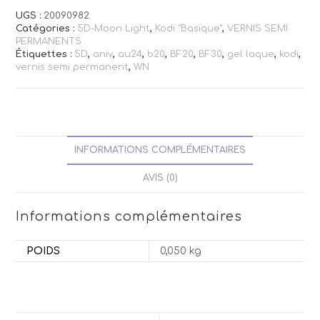
UGS :
20090982
Catégories :
5D-Moon Light
,
Kodi "Basique"
,
VERNIS SEMI
PERMANENTS
Étiquettes :
5D
,
aniv
,
au24
,
b20
,
BF20
,
BF30
,
gel laque
,
kodi
,
vernis semi permanent
,
WN
INFORMATIONS COMPLÉMENTAIRES
AVIS (0)
Informations complémentaires
POIDS
0,050 kg