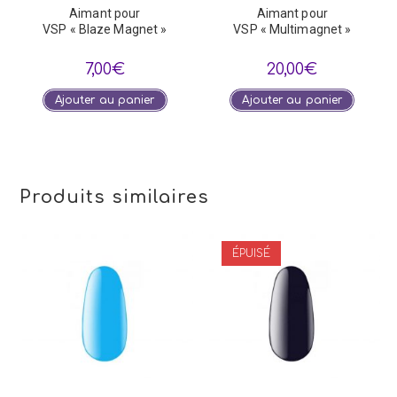
Aimant pour
Aimant pour
VSP « Blaze Magnet »
VSP « Multimagnet »
7,00
€
20,00
€
Ajouter au panier
Ajouter au panier
Produits similaires
ÉPUISÉ