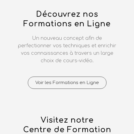
Découvrez nos
Formations en Ligne
Un nouveau concept afin de
perfectionner vos techniques et enrichir
vos connaissances à travers un large
choix de cours-vidéo.
Voir les Formations en Ligne
Visitez notre
Centre de Formation