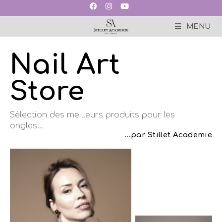
MENU
Nail Art
Store
Sélection des meilleurs produits pour les
ongles…
...par Stillet Academie