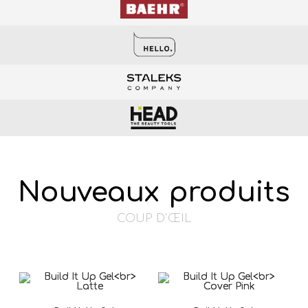
Nouveaux produits
COUP D'ŒIL