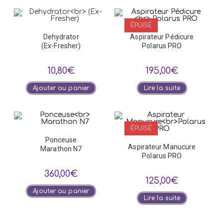
ÉPUISÉ
Dehydrator
Aspirateur Pédicure
(Ex-Fresher)
Polarus PRO
10,80
€
195,00
€
Ajouter au panier
Lire la suite
ÉPUISÉ
Ponceuse
Aspirateur Manucure
Marathon N7
Polarus PRO
360,00
€
125,00
€
Ajouter au panier
Lire la suite