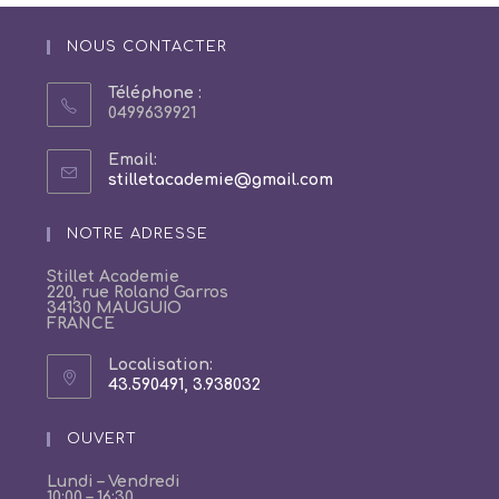
NOUS CONTACTER
Téléphone :
0499639921
Email:
stilletacademie@gmail.com
NOTRE ADRESSE
Stillet Academie
220, rue Roland Garros
34130 MAUGUIO
FRANCE
Localisation:
43.590491, 3.938032
OUVERT
Lundi – Vendredi
10:00 – 16:30