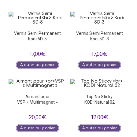
Vernis Semi Permanent
Vernis Semi Permanent
Kodi 5D-5
Kodi 5D-3
17,00
€
17,00
€
Ajouter au panier
Ajouter au panier
Aimant pour
Top No Sticky
VSP « Multimagnet »
KODI Natural 02
20,00
€
12,00
€
Ajouter au panier
Ajouter au panier