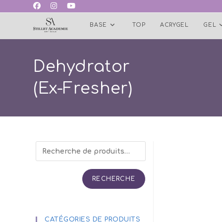
Skip
to
BASE
TOP
ACRYGEL
GEL
content
Dehydrator
(Ex-Fresher)
RECHERCHE
CATÉGORIES DE PRODUITS