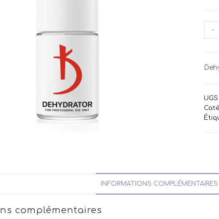
quan
-
de
Deh
(Ex-
Dehy
Fres
UGS 
Caté
Étiq
INFORMATIONS COMPLÉMENTAIRES
ons complémentaires