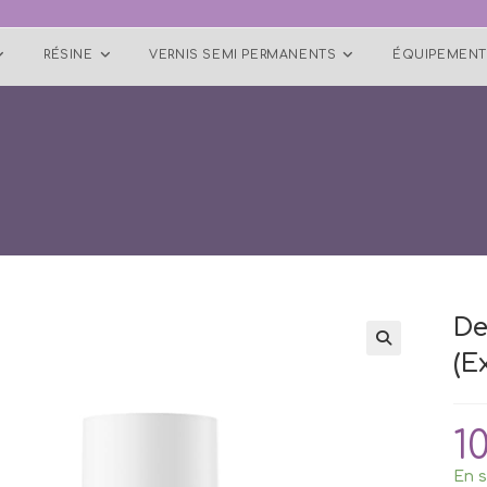
RÉSINE
VERNIS SEMI PERMANENTS
ÉQUIPEMENT
De
(E
1
En s