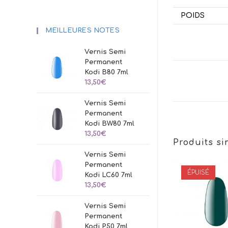
POIDS
MEILLEURES NOTES
Vernis Semi
Permanent
Kodi B80 7ml
13,50
€
Vernis Semi
Permanent
Kodi BW80 7ml
13,50
€
Produits si
Vernis Semi
Permanent
ÉPUISÉ
Kodi LC60 7ml
13,50
€
Vernis Semi
Permanent
Kodi P50 7ml