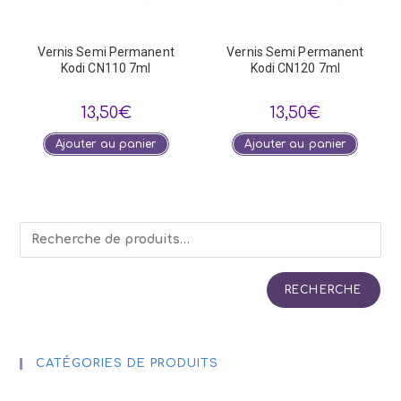
Vernis Semi Permanent
Vernis Semi Permanent
Kodi CN110 7ml
Kodi CN120 7ml
13,50
€
13,50
€
Ajouter au panier
Ajouter au panier
RECHERCHE
CATÉGORIES DE PRODUITS