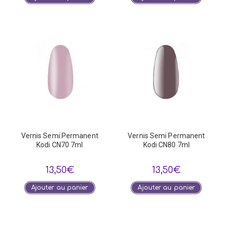
Vernis Semi Permanent
Vernis Semi Permanent
Kodi CN70 7ml
Kodi CN80 7ml
13,50
€
13,50
€
Ajouter au panier
Ajouter au panier