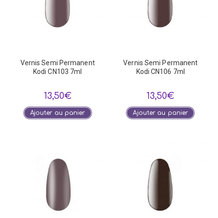
Vernis Semi Permanent
Vernis Semi Permanent
Kodi CN103 7ml
Kodi CN106 7ml
13,50
€
13,50
€
Ajouter au panier
Ajouter au panier