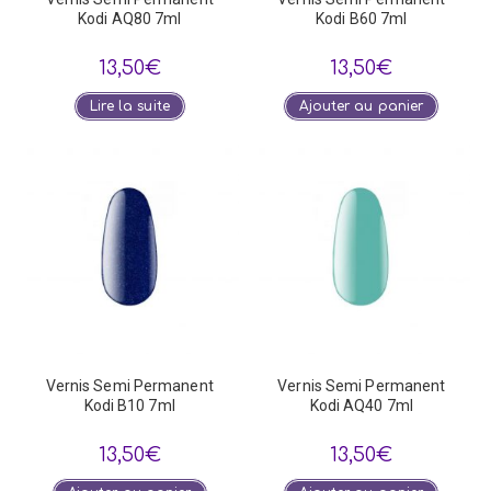
Kodi AQ80 7ml
Kodi B60 7ml
13,50
€
13,50
€
Lire la suite
Ajouter au panier
Vernis Semi Permanent
Vernis Semi Permanent
Kodi B10 7ml
Kodi AQ40 7ml
13,50
€
13,50
€