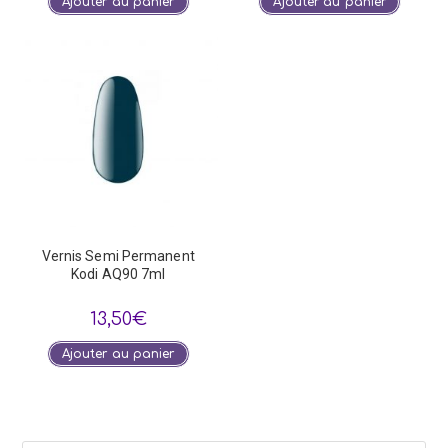
Ajouter au panier
Ajouter au panier
Vernis Semi Permanent
Kodi AQ90 7ml
13,50
€
Ajouter au panier