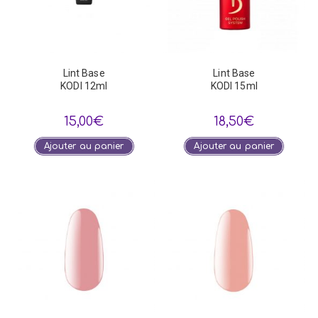
Lint Base
Lint Base
KODI 12ml
KODI 15ml
15,00
€
18,50
€
Ajouter au panier
Ajouter au panier