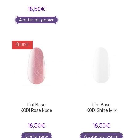
18,50
€
Ajouter au panier
ÉPUISÉ
Lint Base
Lint Base
KODI Rose Nude
KODI Shine Milk
18,50
€
18,50
€
Lire la suite
Ajouter au panier