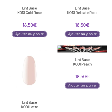
Lint Base
Lint Base
KODI Cold Rose
KODI Delicate Rose
18,50
€
18,50
€
Ajouter au panier
Ajouter au panier
Lint Base
KODI Peach
18,50
€
Ajouter au panier
Lint Base
KODI Latte