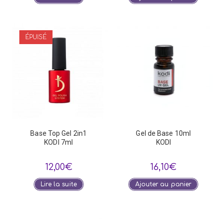
ÉPUISÉ
Base Top Gel 2in1
Gel de Base 10ml
KODI 7ml
KODI
12,00
€
16,10
€
Lire la suite
Ajouter au panier