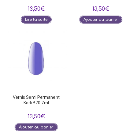
13,50
€
13,50
€
Lire la suite
Ajouter au panier
Vernis Semi Permanent
Kodi B70 7ml
13,50
€
Ajouter au panier