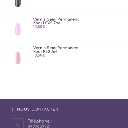
Vernis Semi Permanent
Kodi LC60 7ml
13,50
€
Vernis Semi Permanent
Kodi P50 7ml
13,50
€
NOUS CONTACTER
Téléphone :
0499639921