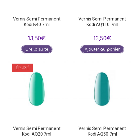
Vernis Semi Permanent
Vernis Semi Permanent
Kodi B40 7ml
Kodi AQ110 7ml
13,50
€
13,50
€
Lire la suite
Ajouter au panier
ÉPUISÉ
Vernis Semi Permanent
Vernis Semi Permanent
Kodi AQ20 7ml
Kodi AQ50 7ml