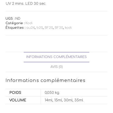
UV 2 mins. LED 30 sec.
UGS :
ND
Catégorie :
Kodi
Étiquettes :
au24
,
b20
,
BF20
,
BF30
,
kodi
INFORMATIONS COMPLÉMENTAIRES
AVIS (0)
Informations complémentaires
POIDS
0,050 kg
VOLUME
14ml, 15ml, 30ml, 35ml