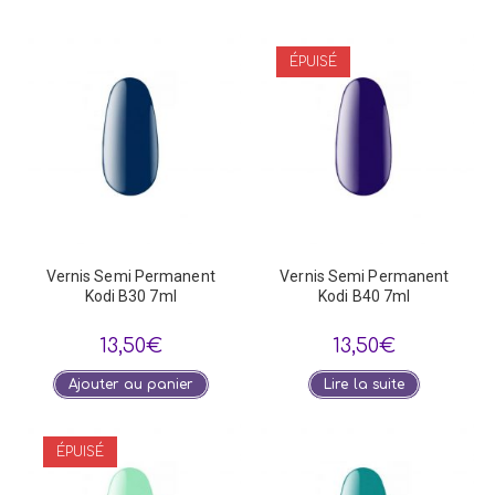
ÉPUISÉ
Vernis Semi Permanent
Vernis Semi Permanent
Kodi B30 7ml
Kodi B40 7ml
13,50
€
13,50
€
Ajouter au panier
Lire la suite
ÉPUISÉ