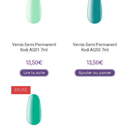
Vernis Semi Permanent
Vernis Semi Permanent
Kodi AQ01 7ml
Kodi AQ50 7ml
13,50
€
13,50
€
Lire la suite
Ajouter au panier
ÉPUISÉ