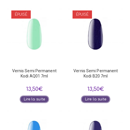
ÉPUISÉ
ÉPUISÉ
Vernis Semi Permanent
Vernis Semi Permanent
Kodi AQ01 7ml
Kodi B20 7ml
13,50
€
13,50
€
Lire la suite
Lire la suite