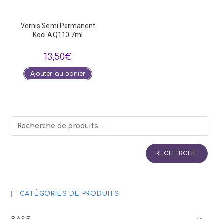
Vernis Semi Permanent
Kodi AQ110 7ml
13,50
€
Ajouter au panier
RECHERCHE
CATÉGORIES DE PRODUITS
BASE