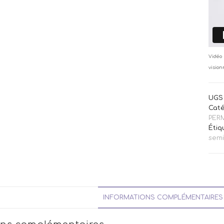
Vidéo 
vision
UGS 
Caté
PER
Étiq
sem
INFORMATIONS COMPLÉMENTAIRES