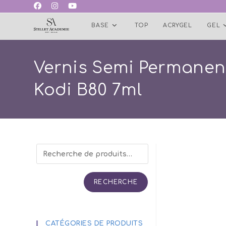
Skip
to
BASE
TOP
ACRYGEL
GEL
content
Vernis Semi Permanen
Kodi B80 7ml
RECHERCHE
CATÉGORIES DE PRODUITS