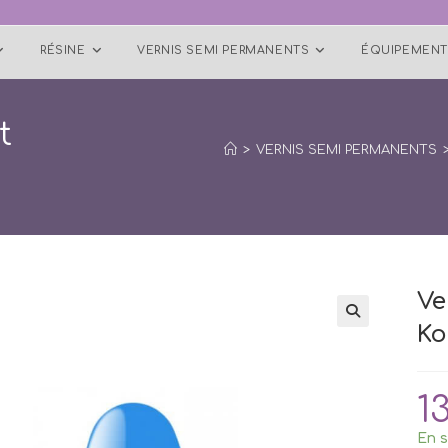
RÉSINE
VERNIS SEMI PERMANENTS
ÉQUIPEMENT
t
>
VERNIS SEMI PERMANENTS
Ve
Ko
1
En s