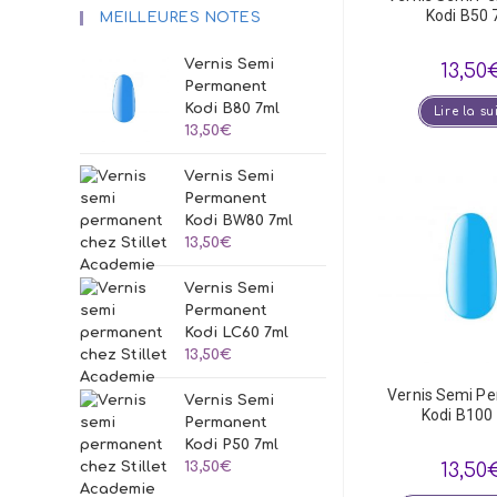
Kodi B50 
MEILLEURES NOTES
Vernis Semi
13,50
Permanent
Kodi B80 7ml
Lire la su
13,50
€
Vernis Semi
Permanent
Kodi BW80 7ml
13,50
€
Vernis Semi
Permanent
Kodi LC60 7ml
13,50
€
Vernis Semi P
Vernis Semi
Kodi B100
Permanent
Kodi P50 7ml
13,50
€
13,50