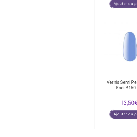
Ajouter au 
Vernis Semi P
Kodi B150
13,50
Ajouter au 