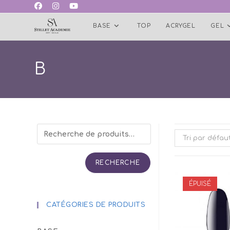
Skip
to
BASE
TOP
ACRYGEL
GEL
content
B
Tri par défau
RECHERCHE
ÉPUISÉ
CATÉGORIES DE PRODUITS