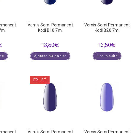
ermanent
Vernis Semi Permanent
Vernis Semi Permanent
7ml
Kodi B10 7ml
Kodi B20 7ml
€
13,50
€
13,50
€
ite
Ajouter au panier
Lire la suite
ÉPUISÉ
ermanent
Vernis Semi Permanent
Vernis Semi Permanent