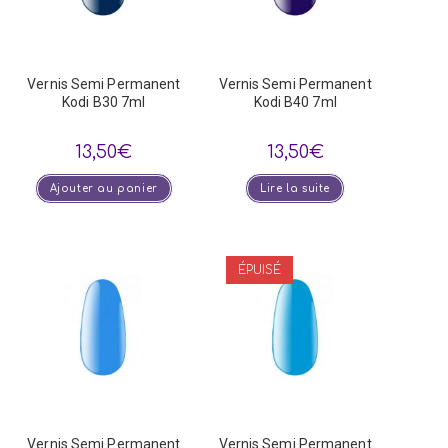
Vernis Semi Permanent
Vernis Semi Permanent
Kodi B30 7ml
Kodi B40 7ml
13,50
€
13,50
€
Ajouter au panier
Lire la suite
ÉPUISÉ
Vernis Semi Permanent
Vernis Semi Permanent