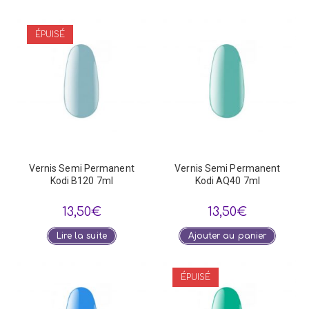
ÉPUISÉ
Vernis Semi Permanent
Vernis Semi Permanent
Kodi B120 7ml
Kodi AQ40 7ml
13,50
€
13,50
€
Lire la suite
Ajouter au panier
ÉPUISÉ