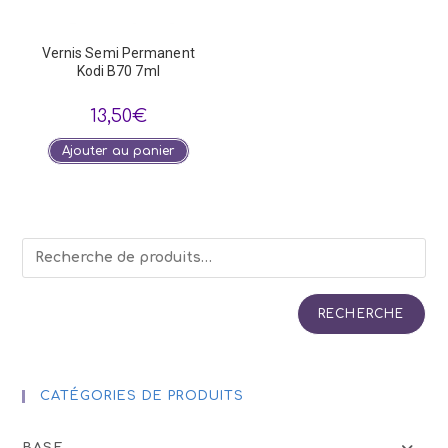
Vernis Semi Permanent
Kodi B70 7ml
13,50
€
Ajouter au panier
RECHERCHE
CATÉGORIES DE PRODUITS
BASE