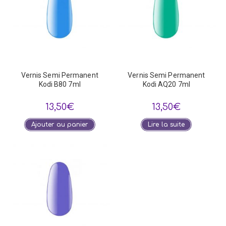
Vernis Semi Permanent
Vernis Semi Permanent
Kodi B80 7ml
Kodi AQ20 7ml
13,50
€
13,50
€
Ajouter au panier
Lire la suite