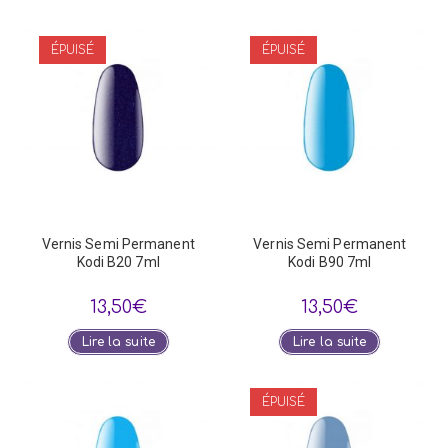
ÉPUISÉ
ÉPUISÉ
Vernis Semi Permanent
Vernis Semi Permanent
Kodi B20 7ml
Kodi B90 7ml
13,50
€
13,50
€
Lire la suite
Lire la suite
ÉPUISÉ