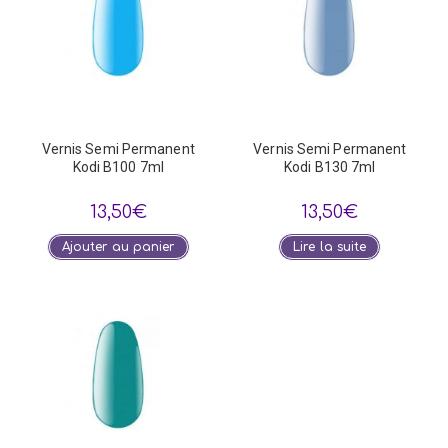
Vernis Semi Permanent
Vernis Semi Permanent
Kodi B100 7ml
Kodi B130 7ml
13,50
€
13,50
€
Ajouter au panier
Lire la suite