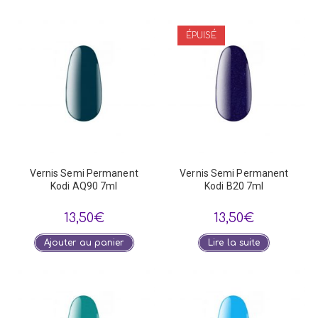
ÉPUISÉ
Vernis Semi Permanent
Vernis Semi Permanent
Kodi AQ90 7ml
Kodi B20 7ml
13,50
€
13,50
€
Ajouter au panier
Lire la suite