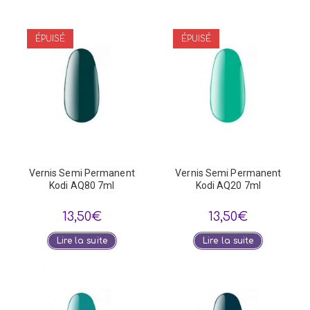
ÉPUISÉ
ÉPUISÉ
Vernis Semi Permanent
Vernis Semi Permanent
Kodi AQ80 7ml
Kodi AQ20 7ml
13,50
€
13,50
€
Lire la suite
Lire la suite