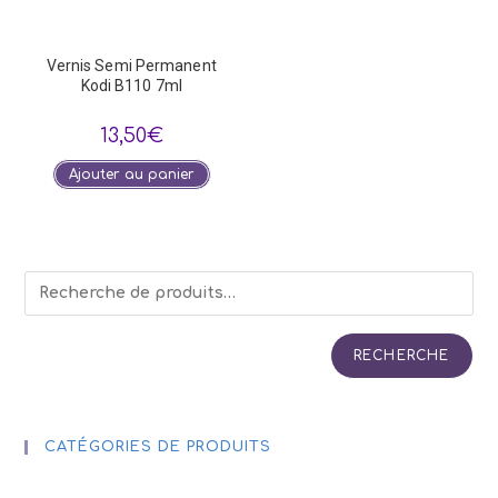
Vernis Semi Permanent
Kodi B110 7ml
13,50
€
Ajouter au panier
RECHERCHE
CATÉGORIES DE PRODUITS