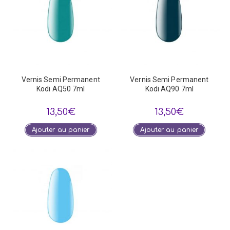
Vernis Semi Permanent
Vernis Semi Permanent
Kodi AQ50 7ml
Kodi AQ90 7ml
13,50
€
13,50
€
Ajouter au panier
Ajouter au panier