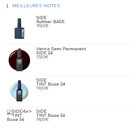
MEILLEURES NOTES
SIDE
Rubber BASE
19,00
€
Vernis Semi Permanent
SIDE 24
17,00
€
SIDE
TINT Base 24
19,00
€
SIDE
TINT Base 56
19,00
€