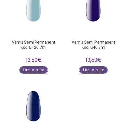
Vernis Semi Permanent
Vernis Semi Permanent
Kodi B120 7ml
Kodi B40 7ml
13,50
€
13,50
€
Lire la suite
Lire la suite