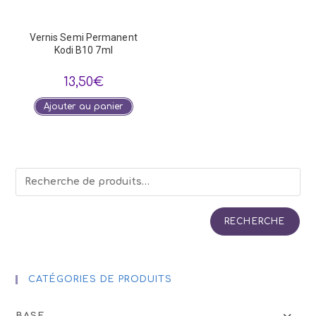
Vernis Semi Permanent
Kodi B10 7ml
13,50
€
Ajouter au panier
RECHERCHE
CATÉGORIES DE PRODUITS
BASE