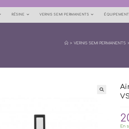
RÉSINE
VERNIS SEMI PERMANENTS
ÉQUIPEMENT
>
VERNIS SEMI PERMANENTS
Ai
VS
🔍
2
En s