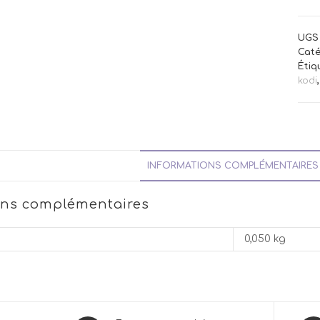
UGS 
Caté
Étiq
kodi
INFORMATIONS COMPLÉMENTAIRES
ons complémentaires
0,050 kg