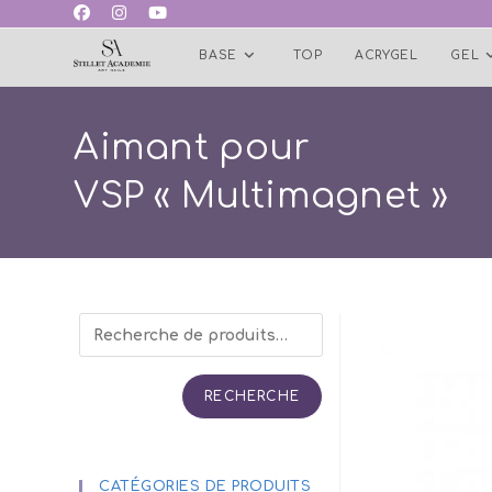
Skip
to
BASE
TOP
ACRYGEL
GEL
content
Aimant pour
VSP « Multimagnet »
RECHERCHE
CATÉGORIES DE PRODUITS