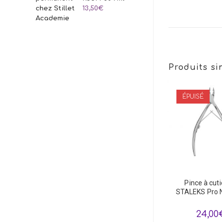
13,50
€
Produits si
ÉPUISÉ
Pince à cuti
STALEKS Pro 
24,00