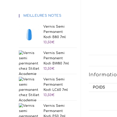
MEILLEURES NOTES
Vernis Semi
Permanent
Kodi B80 7ml
13,50
€
Vernis Semi
Permanent
Kodi BW80 7ml
13,50
€
Informati
Vernis Semi
Permanent
POIDS
Kodi LC60 7ml
13,50
€
Vernis Semi
Permanent
Kodi P50 7ml