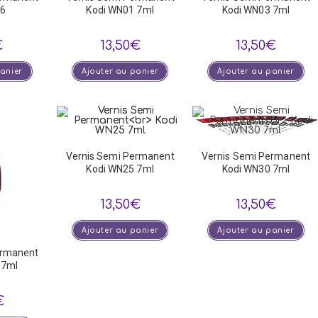
-6
Kodi WN01 7ml
Kodi WN03 7ml
€
13,50
€
13,50
€
panier
Ajouter au panier
Ajouter au panier
Vernis Semi Permanent
Vernis Semi Permanent
Kodi WN25 7ml
Kodi WN30 7ml
13,50
€
13,50
€
Ajouter au panier
Ajouter au panier
ermanent
 7ml
€