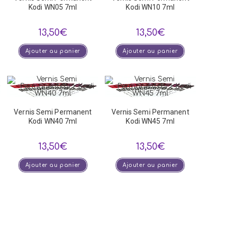
Kodi WN05 7ml
Kodi WN10 7ml
13,50
€
13,50
€
Ajouter au panier
Ajouter au panier
Vernis Semi Permanent
Vernis Semi Permanent
Kodi WN40 7ml
Kodi WN45 7ml
13,50
€
13,50
€
Ajouter au panier
Ajouter au panier