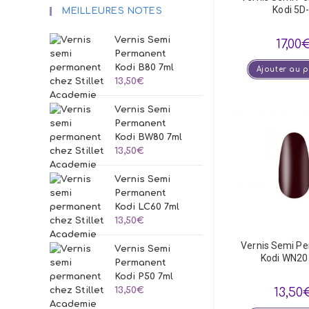
Kodi 5D
MEILLEURES NOTES
Vernis Semi
17,00
Permanent
Kodi B80 7ml
Ajouter au 
13,50
€
Vernis Semi
Permanent
Kodi BW80 7ml
13,50
€
Vernis Semi
Permanent
Kodi LC60 7ml
13,50
€
Vernis Semi P
Vernis Semi
Kodi WN20
Permanent
Kodi P50 7ml
13,50
€
13,50