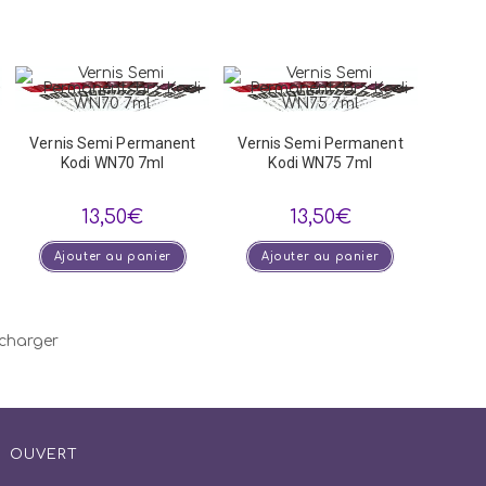
Vernis Semi Permanent
Vernis Semi Permanent
Kodi WN70 7ml
Kodi WN75 7ml
13,50
€
13,50
€
Ajouter au panier
Ajouter au panier
charger
OUVERT