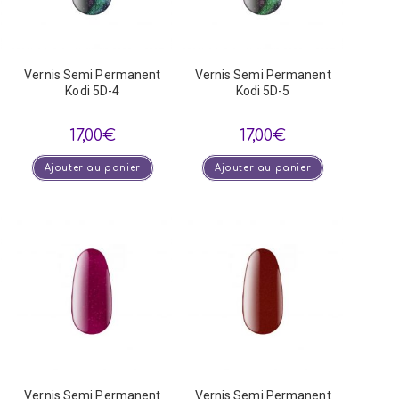
Vernis Semi Permanent
Vernis Semi Permanent
Kodi 5D-4
Kodi 5D-5
17,00
€
17,00
€
Ajouter au panier
Ajouter au panier
Vernis Semi Permanent
Vernis Semi Permanent