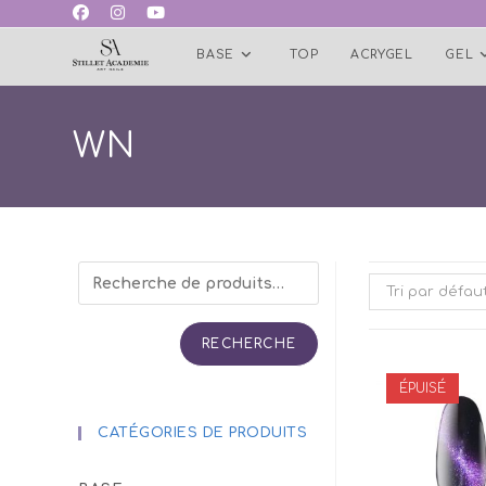
Skip
to
BASE
TOP
ACRYGEL
GEL
content
WN
Tri par défau
RECHERCHE
ÉPUISÉ
CATÉGORIES DE PRODUITS