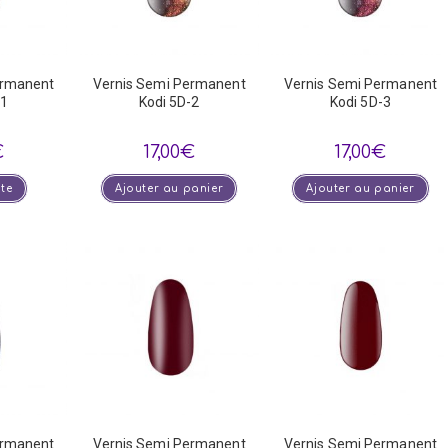
ermanent
Vernis Semi Permanent
Vernis Semi Permanent
-1
Kodi 5D-2
Kodi 5D-3
€
17,00
€
17,00
€
ite
Ajouter au panier
Ajouter au panier
ermanent
Vernis Semi Permanent
Vernis Semi Permanent