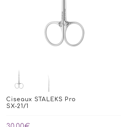
Ciseaux STALEKS Pro
SX-21/1
30,00
€