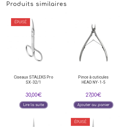
Produits similaires
ÉPUISÉ
Ciseaux STALEKS Pro
Pince à cuticules
SX-32/1
HEAD NY-1-5
30,00
€
27,00
€
Lire la suite
Ajouter au panier
ÉPUISÉ