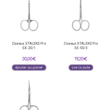
Ciseaux STALEKS Pro
Ciseaux STALEKS Pro
SX-20/1
SE-50/3
30,00
€
19,20
€
Ajouter au panier
Lire la suite