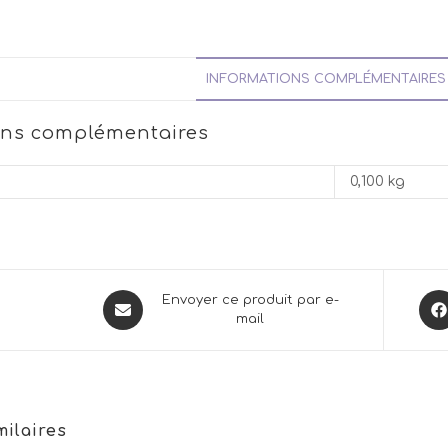
INFORMATIONS COMPLÉMENTAIRES
ons complémentaires
0,100 kg
Opens
Ope
Envoyer ce produit par e-
mail
in
in
a
a
new
new
window
win
milaires