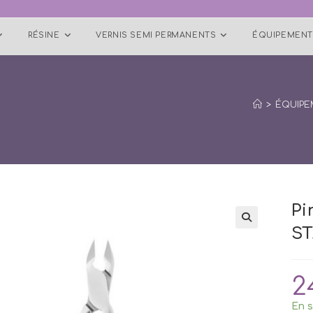
RÉSINE
VERNIS SEMI PERMANENTS
ÉQUIPEMENT
>
ÉQUIPE
Pi
ST
2
En s