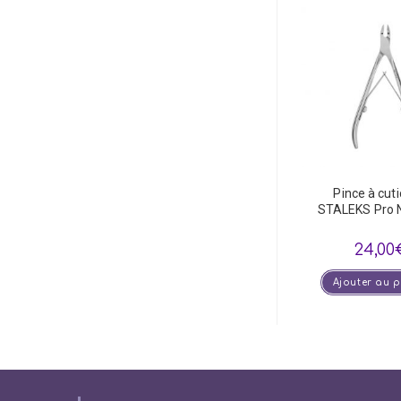
Pince à cuti
STALEKS Pro 
24,00
Ajouter au 