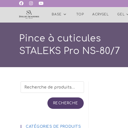
Skip
to
BASE
TOP
ACRYGEL
GEL
content
Pince à cuticules
STALEKS Pro NS-80/7
RECHERCHE
CATÉGORIES DE PRODUITS