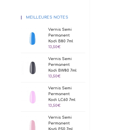
MEILLEURES NOTES
Vernis Semi
Permanent
Kodi B80 7ml
13,50
€
Vernis Semi
Permanent
Kodi BW80 7ml
13,50
€
Vernis Semi
Permanent
Kodi LC60 7ml
13,50
€
Vernis Semi
Permanent
Kodi P50 7ml