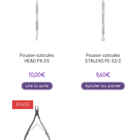
Pousse-cuticules
Pousse-cuticules
HEAD PX-05
STALEKS PE-52/2
10,00
€
9,60
€
Lire la suite
Ajouter au panier
ÉPUISÉ