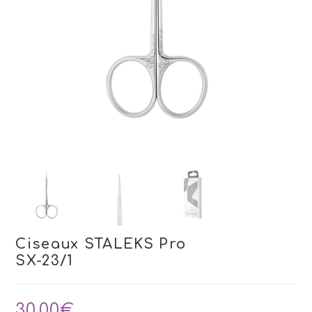
Ciseaux STALEKS Pro
SX-23/1
30,00
€