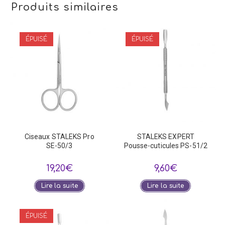
Produits similaires
ÉPUISÉ
ÉPUISÉ
Ciseaux STALEKS Pro
STALEKS EXPERT
SE-50/3
Pousse-cuticules PS-51/2
19,20
€
9,60
€
Lire la suite
Lire la suite
ÉPUISÉ