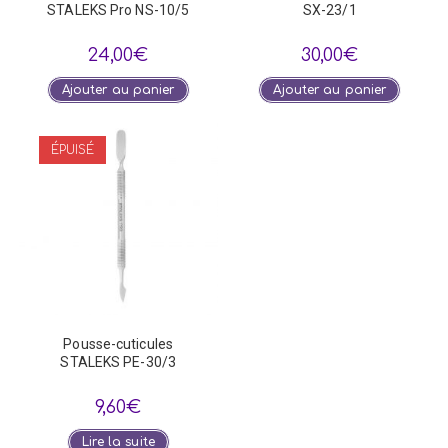
STALEKS Pro NS-10/5
SX-23/1
24,00
€
30,00
€
Ajouter au panier
Ajouter au panier
ÉPUISÉ
Pousse-cuticules
STALEKS PE-30/3
9,60
€
Lire la suite