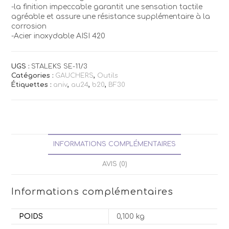
-la finition impeccable garantit une sensation tactile
agréable et assure une résistance supplémentaire à la
corrosion
-Acier inoxydable AISI 420
UGS :
STALEKS SE-11/3
Catégories :
GAUCHERS
,
Outils
Étiquettes :
aniv
,
au24
,
b20
,
BF30
INFORMATIONS COMPLÉMENTAIRES
AVIS (0)
Informations complémentaires
POIDS
0,100 kg