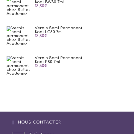
Kodi BW80 7ml
13,50
€
Vernis Semi Permanent
Kodi LC60 7ml
13,50
€
Vernis Semi Permanent
Kodi P50 7ml
13,50
€
NOUS CONTACTER