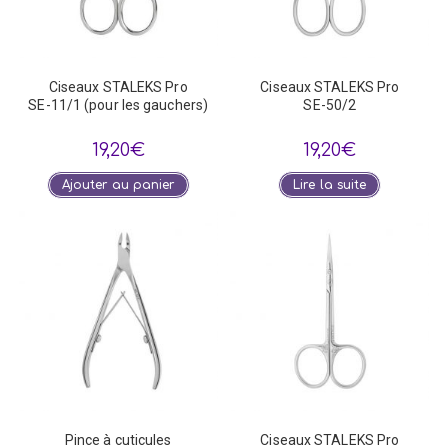
Ciseaux STALEKS Pro
Ciseaux STALEKS Pro
SE-11/1 (pour les gauchers)
SE-50/2
19,20
€
19,20
€
Ajouter au panier
Lire la suite
Pince à cuticules
Ciseaux STALEKS Pro