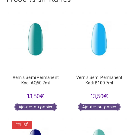
Vernis Semi Permanent
Vernis Semi Permanent
Kodi AQ50 7ml
Kodi B100 7ml
13,50
€
13,50
€
Ajouter au panier
Ajouter au panier
ÉPUISÉ