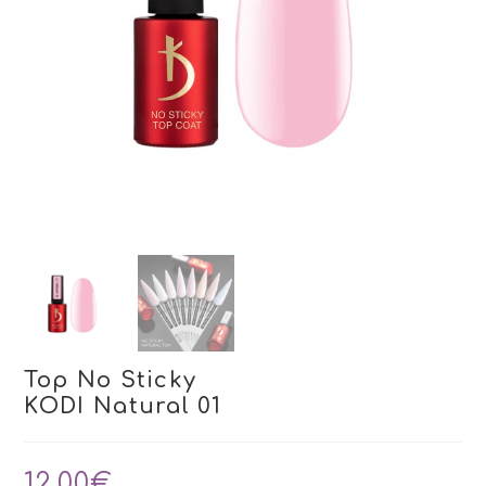
Top No Sticky
KODI Natural 01
12,00
€