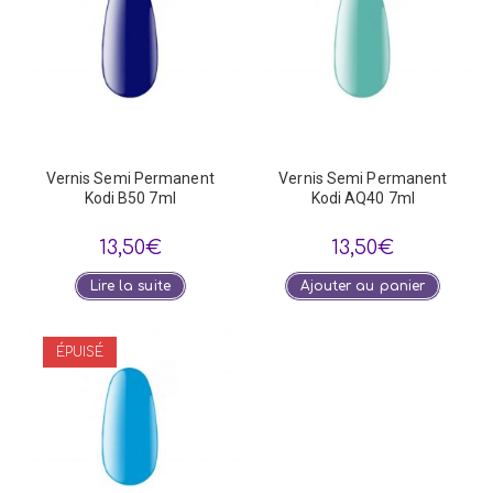
Vernis Semi Permanent
Vernis Semi Permanent
Kodi B50 7ml
Kodi AQ40 7ml
13,50
€
13,50
€
Lire la suite
Ajouter au panier
ÉPUISÉ