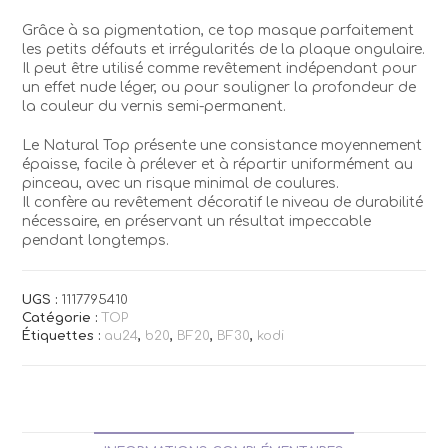
Grâce à sa pigmentation, ce top masque parfaitement
les petits défauts et irrégularités de la plaque ongulaire.
Il peut être utilisé comme revêtement indépendant pour
un effet nude léger, ou pour souligner la profondeur de
la couleur du vernis semi-permanent.
Le Natural Top présente une consistance moyennement
épaisse, facile à prélever et à répartir uniformément au
pinceau, avec un risque minimal de coulures.
Il confère au revêtement décoratif le niveau de durabilité
nécessaire, en préservant un résultat impeccable
pendant longtemps.
UGS :
1117795410
Catégorie :
TOP
Étiquettes :
au24
,
b20
,
BF20
,
BF30
,
kodi