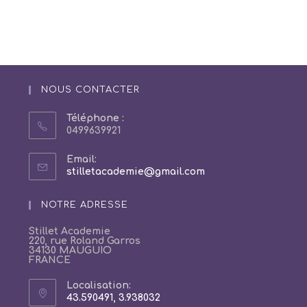
NOUS CONTACTER
Téléphone :
0499639921
Email:
S’ouvre
stilletacademie@gmail.com
dans
votre
NOTRE ADRESSE
application
Stillet Academie
220, rue Roland Garros
34130 MAUGUIO
FRANCE
Localisation:
43.590491, 3.938032