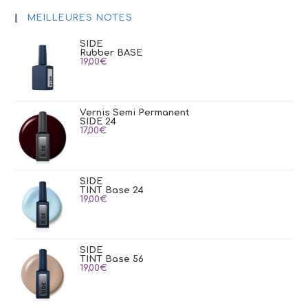
MEILLEURES NOTES
SIDE
Rubber BASE
19,00
€
Vernis Semi Permanent
SIDE 24
17,00
€
SIDE
TINT Base 24
19,00
€
SIDE
TINT Base 56
19,00
€