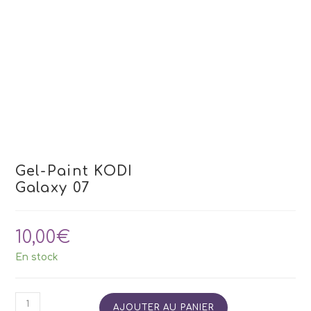
Gel-Paint KODI
Galaxy 07
10,00
€
En stock
quantité
AJOUTER AU PANIER