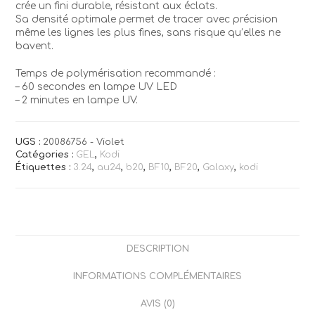
crée un fini durable, résistant aux éclats.
Sa densité optimale permet de tracer avec précision
même les lignes les plus fines, sans risque qu’elles ne
bavent.
Temps de polymérisation recommandé :
– 60 secondes en lampe UV LED
– 2 minutes en lampe UV.
UGS :
20086756 - Violet
Catégories :
GEL
,
Kodi
Étiquettes :
3.24
,
au24
,
b20
,
BF10
,
BF20
,
Galaxy
,
kodi
DESCRIPTION
INFORMATIONS COMPLÉMENTAIRES
AVIS (0)