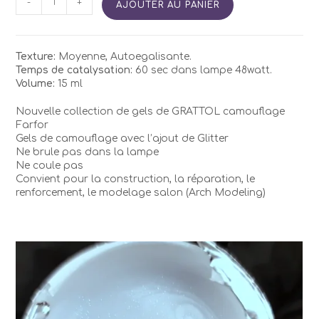
-
+
AJOUTER AU PANIER
de
Gel
GRATTOLCamouflage
FARFOR
Texture:
Moyenne, Autoegalisante.
02
Temps de catalysation:
60 sec dans lampe 48watt.
Volume:
15 ml
Nouvelle collection de gels de GRATTOL camouflage
Farfor
Gels de camouflage avec l’ajout de Glitter
Ne brule pas dans la lampe
Ne coule pas
Convient pour la construction, la réparation, le
renforcement, le modelage salon (Arch Modeling)