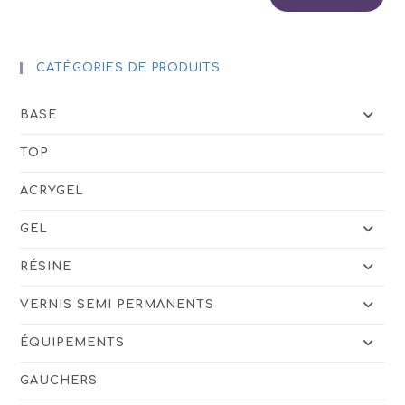
du
produit
CATÉGORIES DE PRODUITS
BASE
TOP
ACRYGEL
GEL
RÉSINE
VERNIS SEMI PERMANENTS
ÉQUIPEMENTS
GAUCHERS