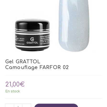
Gel GRATTOL
Camouflage FARFOR 02
21,00
€
En stock
quantité