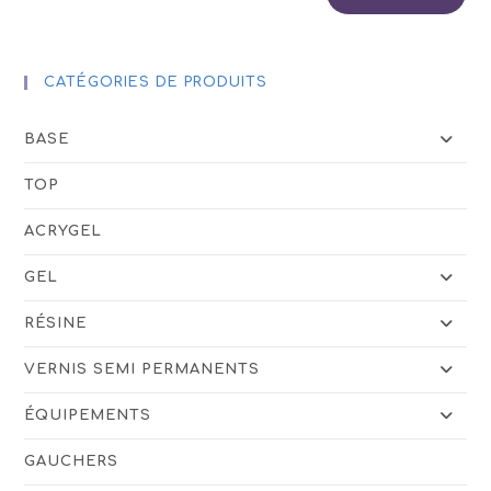
du
produit
CATÉGORIES DE PRODUITS
BASE
TOP
ACRYGEL
GEL
RÉSINE
VERNIS SEMI PERMANENTS
ÉQUIPEMENTS
GAUCHERS