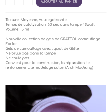
-
+
AJOUTER AU PANIER
de
Gel
GRATTOLCamouflage
FARFOR
Texture:
Moyenne, Autoegalisante.
05
Temps de catalysation:
60 sec dans lampe 48watt.
Volume:
15 ml
Nouvelle collection de gels de GRATTOL camouflage
Farfor
Gels de camouflage avec l’ajout de Glitter
Ne brule pas dans la lampe
Ne coule pas
Convient pour la construction, la réparation, le
renforcement, le modelage salon (Arch Modeling)