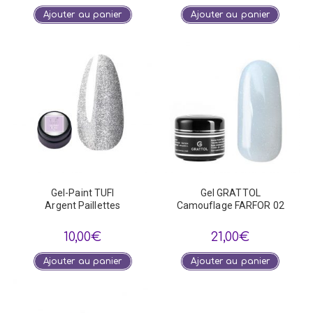
Ajouter au panier
Ajouter au panier
Gel-Paint TUFI
Gel GRATTOL
Argent Paillettes
Camouflage FARFOR 02
10,00
€
21,00
€
Ajouter au panier
Ajouter au panier