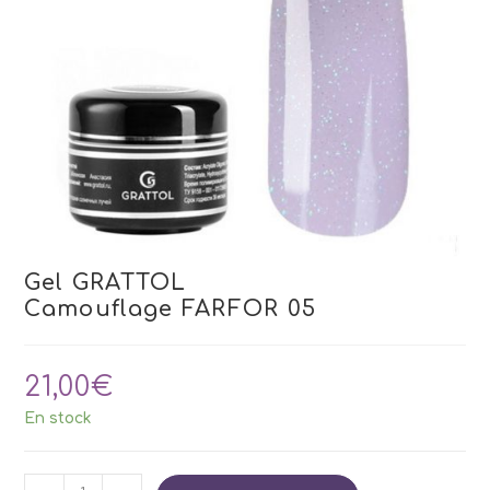
Gel GRATTOL
Camouflage FARFOR 05
21,00
€
En stock
quantité