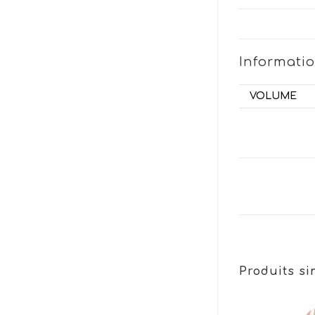
Informati
VOLUME
Produits si