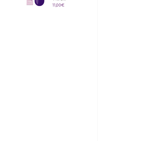
à
11,00
€
24,00€