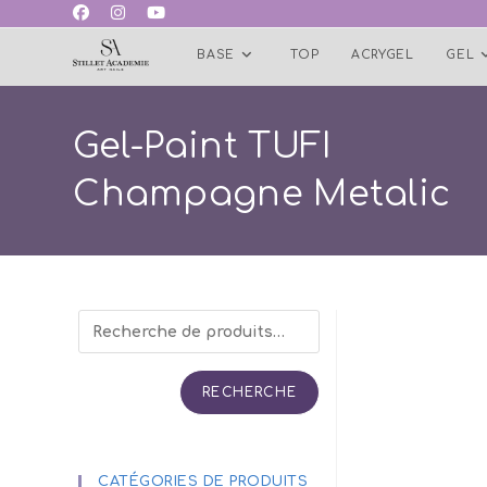
Skip
to
BASE
TOP
ACRYGEL
GEL
content
Gel-Paint TUFI
Champagne Metalic
RECHERCHE
CATÉGORIES DE PRODUITS