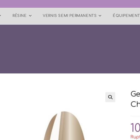
RÉSINE
VERNIS SEMI PERMANENTS
ÉQUIPEMENT
Ge
Ch
🔍
1
Rupt