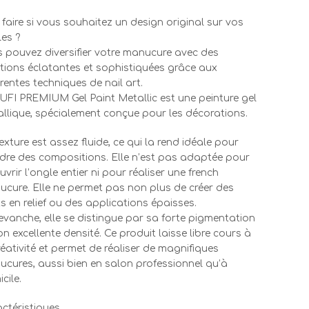
faire si vous souhaitez un design original sur vos
es ?
 pouvez diversifier votre manucure avec des
tions éclatantes et sophistiquées grâce aux
érentes techniques de nail art.
UFI PREMIUM Gel Paint Metallic est une peinture gel
llique, spécialement conçue pour les décorations.
exture est assez fluide, ce qui la rend idéale pour
dre des compositions. Elle n’est pas adaptée pour
uvrir l’ongle entier ni pour réaliser une french
cure. Elle ne permet pas non plus de créer des
ts en relief ou des applications épaisses.
evanche, elle se distingue par sa forte pigmentation
on excellente densité. Ce produit laisse libre cours à
réativité et permet de réaliser de magnifiques
cures, aussi bien en salon professionnel qu’à
cile.
ctéristiques