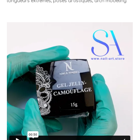
longueurs extrêmes, poses artistiques, arch modeling