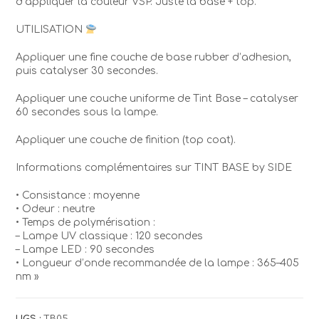
d’appliquer la couleur VSP. Juste la base + top.
UTILISATION
Appliquer une fine couche de base rubber d’adhesion,
puis catalyser 30 secondes.
Appliquer une couche uniforme de Tint Base – catalyser
60 secondes sous la lampe.
Appliquer une couche de finition (top coat).
Informations complémentaires sur TINT BASE by SIDE
• Consistance : moyenne
• Odeur : neutre
• Temps de polymérisation :
– Lampe UV classique : 120 secondes
– Lampe LED : 90 secondes
• Longueur d’onde recommandée de la lampe : 365–405
nm »
UGS :
TB05