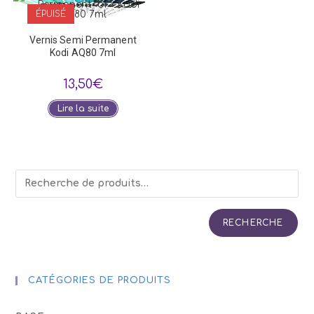
ÉPUISÉ
Vernis Semi Permanent
Kodi AQ80 7ml
13,50
€
Lire la suite
RECHERCHE
CATÉGORIES DE PRODUITS