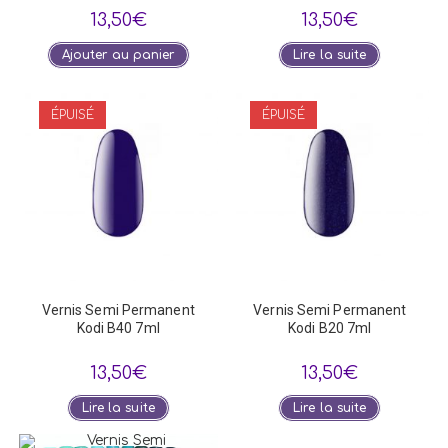
13,50
€
13,50
€
Ajouter au panier
Lire la suite
ÉPUISÉ
ÉPUISÉ
Vernis Semi Permanent
Vernis Semi Permanent
Kodi B40 7ml
Kodi B20 7ml
13,50
€
13,50
€
Lire la suite
Lire la suite