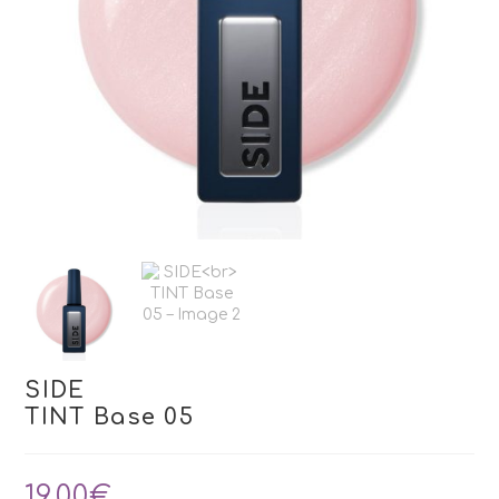
SIDE
TINT Base 05
19,00
€