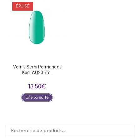
ÉPUISÉ
Vernis Semi Permanent
Kodi AQ20 7ml
13,50
€
Lire la suite