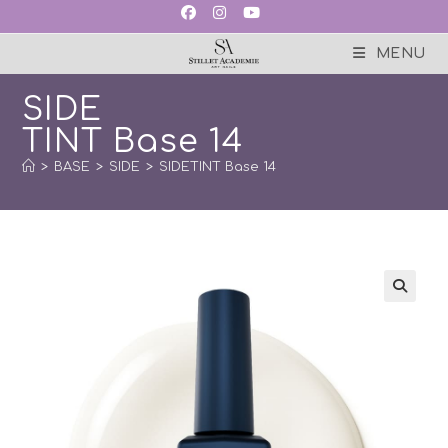
Skip
to
content
MENU
SIDE
TINT Base 14
>
BASE
>
SIDE
>
SIDETINT Base 14