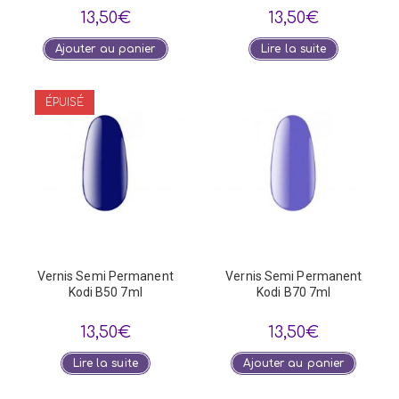
13,50
€
13,50
€
Ajouter au panier
Lire la suite
ÉPUISÉ
Vernis Semi Permanent
Vernis Semi Permanent
Kodi B50 7ml
Kodi B70 7ml
13,50
€
13,50
€
Lire la suite
Ajouter au panier