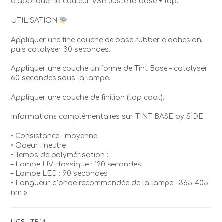
d’appliquer la couleur VSP. Juste la base + top.
UTILISATION
Appliquer une fine couche de base rubber d’adhesion,
puis catalyser 30 secondes.
Appliquer une couche uniforme de Tint Base – catalyser
60 secondes sous la lampe.
Appliquer une couche de finition (top coat).
Informations complémentaires sur TINT BASE by SIDE
• Consistance : moyenne
• Odeur : neutre
• Temps de polymérisation :
– Lampe UV classique : 120 secondes
– Lampe LED : 90 secondes
• Longueur d’onde recommandée de la lampe : 365–405
nm »
UGS :
TB14