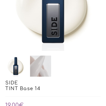
SIDE
TINT Base 14
19,00
€