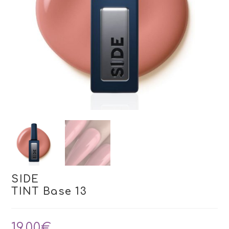
SIDE
TINT Base 13
19,00
€