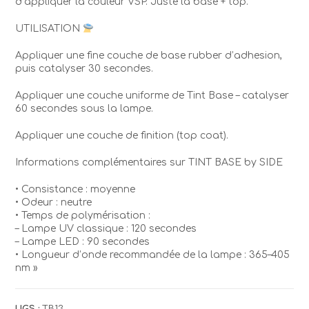
d’appliquer la couleur VSP. Juste la base + top.
UTILISATION
Appliquer une fine couche de base rubber d’adhesion,
puis catalyser 30 secondes.
Appliquer une couche uniforme de Tint Base – catalyser
60 secondes sous la lampe.
Appliquer une couche de finition (top coat).
Informations complémentaires sur TINT BASE by SIDE
• Consistance : moyenne
• Odeur : neutre
• Temps de polymérisation :
– Lampe UV classique : 120 secondes
– Lampe LED : 90 secondes
• Longueur d’onde recommandée de la lampe : 365–405
nm »
UGS :
TB13