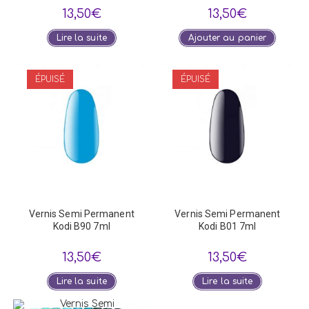
13,50
€
13,50
€
Lire la suite
Ajouter au panier
ÉPUISÉ
ÉPUISÉ
Vernis Semi Permanent
Vernis Semi Permanent
Kodi B90 7ml
Kodi B01 7ml
13,50
€
13,50
€
Lire la suite
Lire la suite