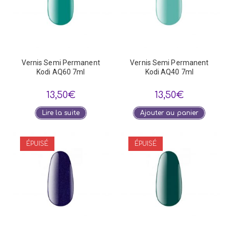
Vernis Semi Permanent
Vernis Semi Permanent
Kodi AQ60 7ml
Kodi AQ40 7ml
13,50
€
13,50
€
Lire la suite
Ajouter au panier
ÉPUISÉ
ÉPUISÉ