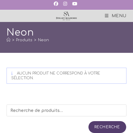
Skip
to
content
MENU
Neon
>
Produits
>
Neon
AUCUN PRODUIT NE CORRESPOND À VOTRE
SÉLECTION.
RECHERCHE