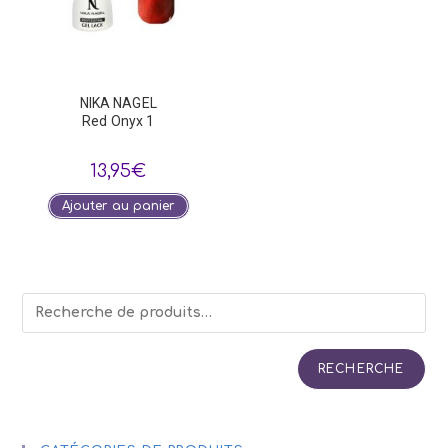
NIKA NAGEL
Red Onyx 1
13,95
€
Ajouter au panier
RECHERCHE