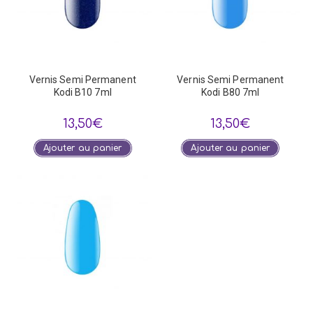
Vernis Semi Permanent
Vernis Semi Permanent
Kodi B10 7ml
Kodi B80 7ml
13,50
€
13,50
€
Ajouter au panier
Ajouter au panier