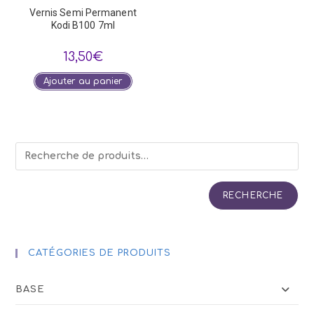
Vernis Semi Permanent
Kodi B100 7ml
13,50
€
Ajouter au panier
RECHERCHE
CATÉGORIES DE PRODUITS
BASE