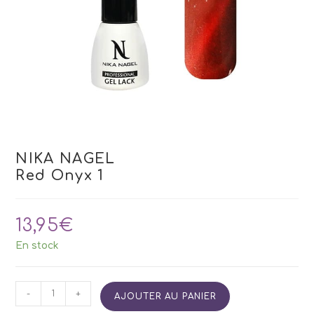
NIKA NAGEL
Red Onyx 1
13,95
€
En stock
quantité
-
+
AJOUTER AU PANIER
de
NIKA