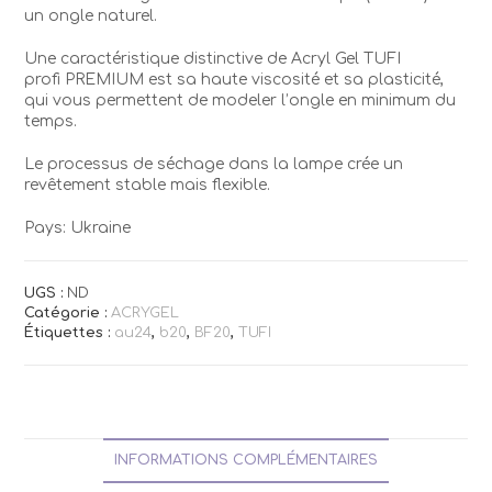
un ongle naturel.
Une caractéristique distinctive de Acryl Gel TUFI
profi PREMIUM est sa haute viscosité et sa plasticité,
qui vous permettent de modeler l’ongle en minimum du
temps.
Le processus de séchage dans la lampe crée un
revêtement stable mais flexible.
Pays: Ukraine
UGS :
ND
Catégorie :
ACRYGEL
Étiquettes :
au24
,
b20
,
BF20
,
TUFI
INFORMATIONS COMPLÉMENTAIRES