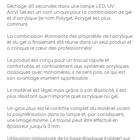
Séchage: 60 secondes dans une lampe LED, UV
Acryl Gel est un nom unique pour la combinaison de gel
et d’acrylique (le nom Polygel, Acrygel est plus
commun).
La combinaison étonnante des propriétés de l’acrylique
et du gel a finalement été réunie dans un seul produit et
a conquis le cœur des professionnels!
Le produit est conçu pour un travail rapide et
confortable, et contrairement aux systèmes acryliques
classiques avec monomères, il ne sent pas, ce qui est
son avantage vraiment appréciable.
Le matériel est léger, mais grâce à son élasticité, il est
plus résistant que n’importe quel acrylique ou gel.
Un gros plus est le contrôle complet du matériel avant
la polymérisation dans la lampe et, par conséquent,
une limage minime. Le travail peut être effectué en
épaisseur jusqu’à 3 mm.
Utilisation obligatoire de la base élastique (rubber) sur