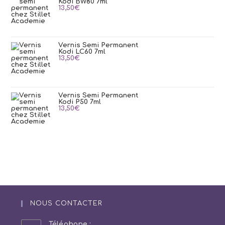
Kodi BW80 7ml
13,50
€
Vernis Semi Permanent
Kodi LC60 7ml
13,50
€
Vernis Semi Permanent
Kodi P50 7ml
13,50
€
NOUS CONTACTER
Téléphone :