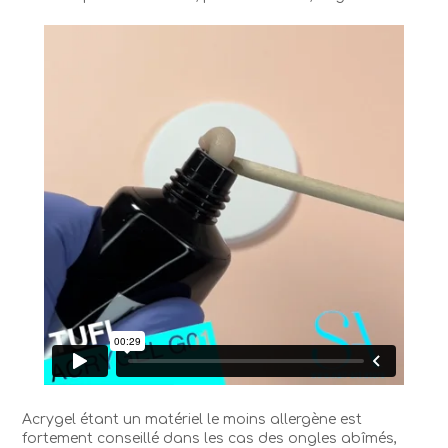
Acrygel étant un matériel le moins allergène est
fortement conseillé dans les cas des ongles abîmés,