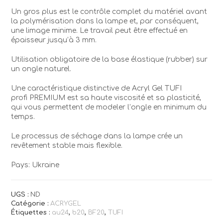
Un gros plus est le contrôle complet du matériel avant
la polymérisation dans la lampe et, par conséquent,
une limage minime. Le travail peut être effectué en
épaisseur jusqu’à 3 mm.
Utilisation obligatoire de la base élastique (rubber) sur
un ongle naturel.
Une caractéristique distinctive de Acryl Gel TUFI
profi PREMIUM est sa haute viscosité et sa plasticité,
qui vous permettent de modeler l’ongle en minimum du
temps.
Le processus de séchage dans la lampe crée un
revêtement stable mais flexible.
Pays: Ukraine
UGS :
ND
Catégorie :
ACRYGEL
Étiquettes :
au24
,
b20
,
BF20
,
TUFI