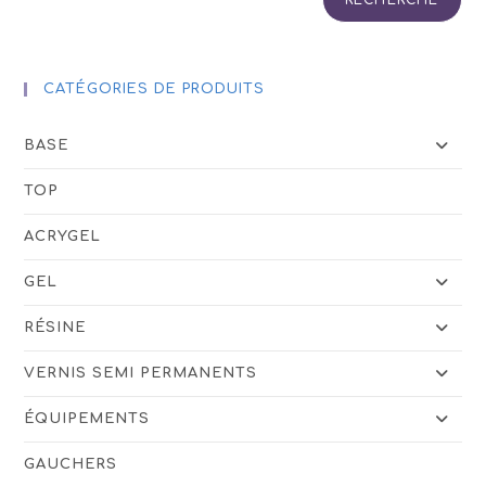
du
produit
CATÉGORIES DE PRODUITS
BASE
TOP
ACRYGEL
GEL
RÉSINE
VERNIS SEMI PERMANENTS
ÉQUIPEMENTS
GAUCHERS