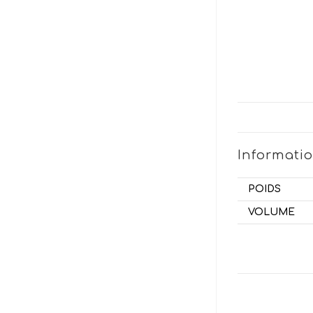
Informati
POIDS
VOLUME