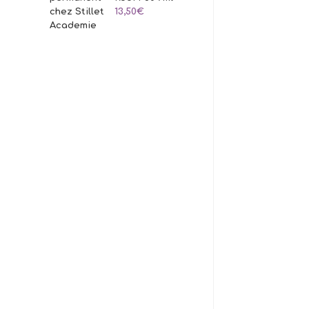
13,50
€