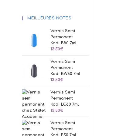
MEILLEURES NOTES
Vernis Semi
Permanent
Kodi B80 7ml
13,50
€
Vernis Semi
Permanent
Kodi BW80 7ml
13,50
€
Vernis Semi
Permanent
Kodi LC60 7ml
13,50
€
Vernis Semi
Permanent
Kodi P50 7ml