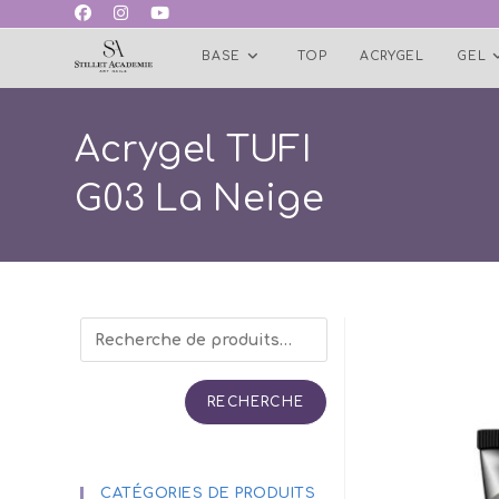
Skip
to
BASE
TOP
ACRYGEL
GEL
content
Acrygel TUFI
G03 La Neige
RECHERCHE
CATÉGORIES DE PRODUITS