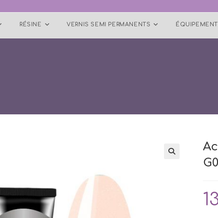
RÉSINE
VERNIS SEMI PERMANENTS
ÉQUIPEMENT
Ac
G0
🔍
1