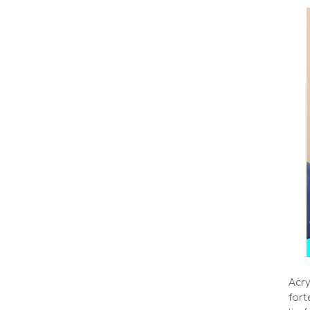
Acry
fort