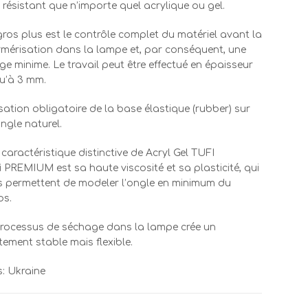
 résistant que n’importe quel acrylique ou gel.
ros plus est le contrôle complet du matériel avant la
mérisation dans la lampe et, par conséquent, une
ge minime. Le travail peut être effectué en épaisseur
u’à 3 mm.
isation obligatoire de la base élastique (rubber) sur
ngle naturel.
caractéristique distinctive de Acryl Gel TUFI
i PREMIUM est sa haute viscosité et sa plasticité, qui
 permettent de modeler l’ongle en minimum du
ps.
rocessus de séchage dans la lampe crée un
tement stable mais flexible.
: Ukraine