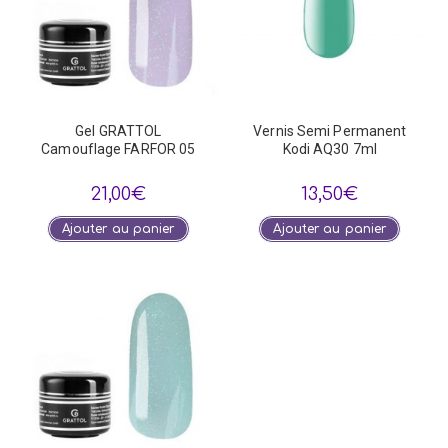
Gel GRATTOL
Vernis Semi Permanent
Camouflage FARFOR 05
Kodi AQ30 7ml
21,00
€
13,50
€
Ajouter au panier
Ajouter au panier