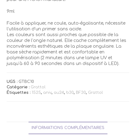
9ml
Facile à appliquer, ne coule, auto-égalisante, nécessite
l’utilisation d’un primer sans acide.
Les couleurs sont aussi proches que possible de la
couleur de l’ongle naturel. Elle cache complètement les
inconvénients esthétiques de la plaque ongulaire. La
base sèche rapidement et est confortable en
polymérisation (2 minutes dans une lampe UV et
jusqu’à 60 à 90 secondes dans un dispositif à LED).
UGS :
GTBC10
Catégorie :
Grattol
Étiquettes :
1525
,
aniv
,
au24
,
b30
,
BF30
,
Grattol
INFORMATIONS COMPLÉMENTAIRES